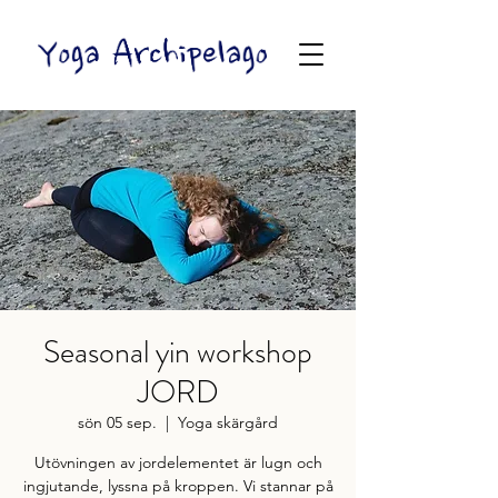
Seasonal yin workshop
JORD
sön 05 sep.
  |  
Yoga skärgård
Utövningen av jordelementet är lugn och
ingjutande, lyssna på kroppen. Vi stannar på