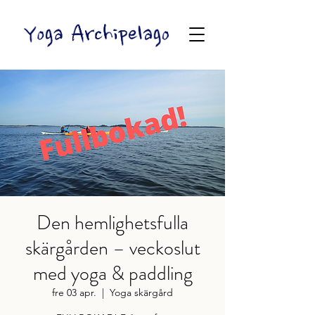
Den hemlighetsfulla
skärgården – veckoslut
med yoga & paddling
fre 03 apr.
  |  
Yoga skärgård