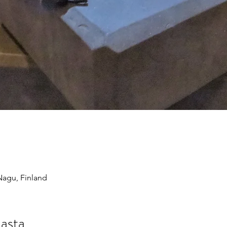
Nagu, Finland
asta