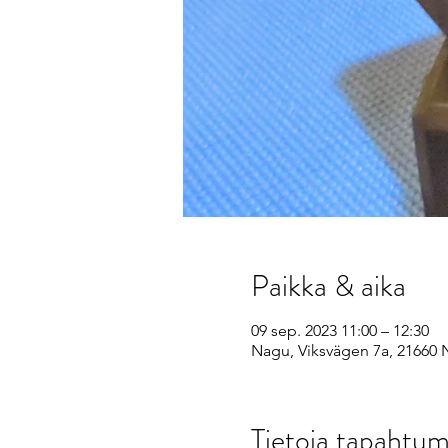
Paikka & aika
09 sep. 2023 11:00 – 12:30
Nagu, Viksvägen 7a, 21660 
Tietoja tapahtum