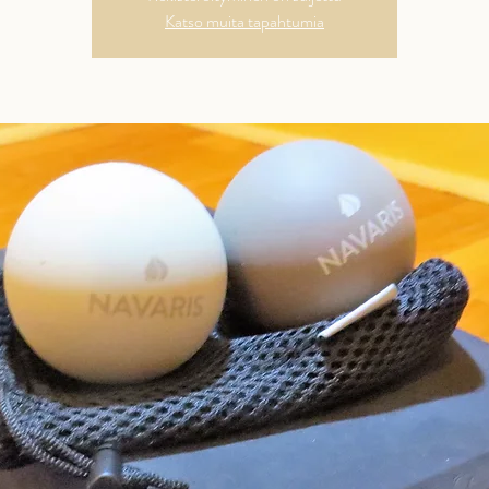
Katso muita tapahtumia