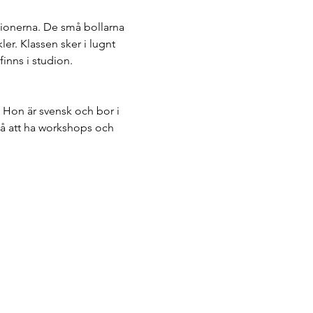
tionerna. De små bollarna 
ler. Klassen sker i lugnt 
inns i studion.
 Hon är svensk och bor i 
å att ha workshops och 