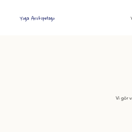
Vi gör 