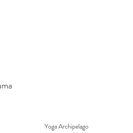
tuma
Yoga Archipelago