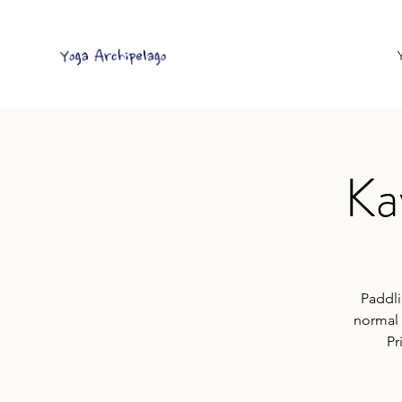
Ka
Paddli
normal 
Pr