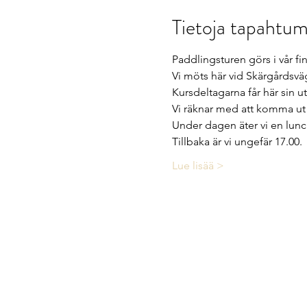
Tietoja tapahtum
Paddlingsturen görs i vår fi
Vi möts här vid Skärgårdsvä
Kursdeltagarna får här sin ut
Vi räknar med att komma ut 
Under dagen äter vi en lunch
Tillbaka är vi ungefär 17.00.
Lue lisää >