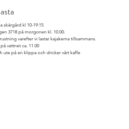
asta
na skärgård kl 10-19:15
gen 3718 på morgonen kl. 10.00.
rustning varefter vi lastar kajakerna tillsammans.
på vattnet ca. 11.00
 ute på en klippa och dricker vårt kaffe