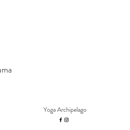
tuma
Yoga Archipelago