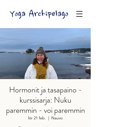
Hormonit ja tasapaino -
kurssisarja: Nuku
paremmin - voi paremmin
lör 21 feb.
  |  
Nauvo