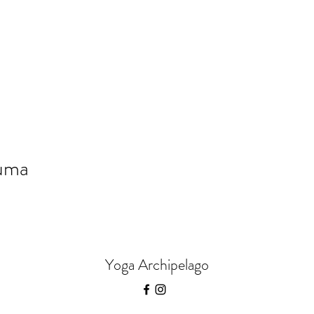
tuma
Yoga Archipelago