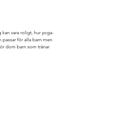
 kan vara roligt, hur yoga-
 passar för alla barn men 
 för dom barn som tränar 