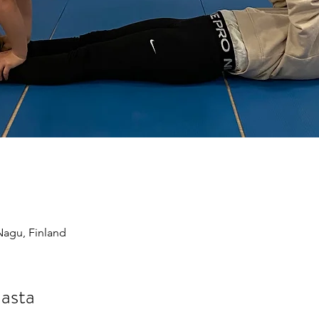
Nagu, Finland
asta