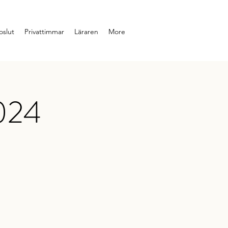
slut
Privattimmar
Läraren
More
2024