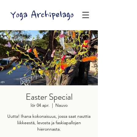
Easter Special
lör 04 apr.
  |  
Nauvo
Uutta! Ihana kokonaisuus, jossa saat nauttia
liikkeestä, levosta ja faskiapallojen
hieronnasta.