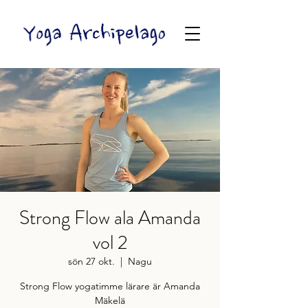
Strong Flow ala Amanda
vol 2
sön 27 okt.
  |  
Nagu
Strong Flow yogatimme lärare är Amanda
Mäkelä